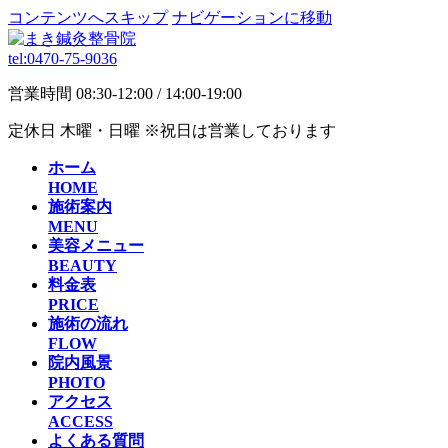
コンテンツへスキップ
ナビゲーションに移動
tel:
0470-75-9036
営業時間
08:30-12:00 / 14:00-19:00
定休日
木曜・日曜
※祝日は営業しております
ホーム
HOME
施術案内
MENU
美容メニュー
BEAUTY
料金表
PRICE
施術の流れ
FLOW
院内風景
PHOTO
アクセス
ACCESS
よくある質問